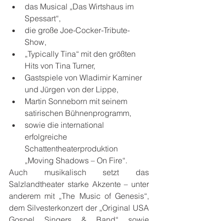
das Musical „Das Wirtshaus im 
Spessart“,
die große Joe-Cocker-Tribute-
Show,
„Typically Tina“ mit den größten 
Hits von Tina Turner,
Gastspiele von Wladimir Kaminer 
und Jürgen von der Lippe,
Martin Sonneborn mit seinem 
satirischen Bühnenprogramm,
sowie die international 
erfolgreiche 
Schattentheaterproduktion 
„Moving Shadows – On Fire“.
Auch musikalisch setzt das 
Salzlandtheater starke Akzente – unter 
anderem mit „The Music of Genesis“, 
dem Silvesterkonzert der „Original USA 
Gospel Singers & Band“ sowie 