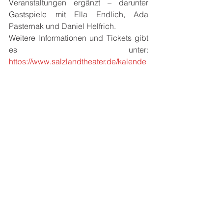
Veranstaltungen ergänzt – darunter 
Gastspiele mit Ella Endlich, Ada 
Pasternak und Daniel Helfrich.
Weitere Informationen und Tickets gibt 
es unter: 
https://www.salzlandtheater.de/kalende
r
Ankündigungen
Alle ansehen
Aktuelle Beiträge