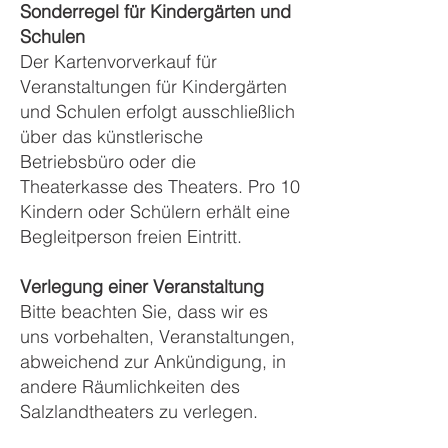
Sonderregel für Kindergärten und
Schulen
Der Kartenvorverkauf für
Veranstaltungen für Kindergärten
und Schulen erfolgt ausschließlich
über das künstlerische
Betriebsbüro oder die
Theaterkasse des Theaters. Pro 10
Kindern oder Schülern erhält eine
Begleitperson freien Eintritt.
Verlegung einer Veranstaltung
Bitte beachten Sie, dass wir es
uns vorbehalten, Veranstaltungen,
abweichend zur Ankündigung, in
andere Räumlichkeiten des
Salzlandtheaters zu verlegen.