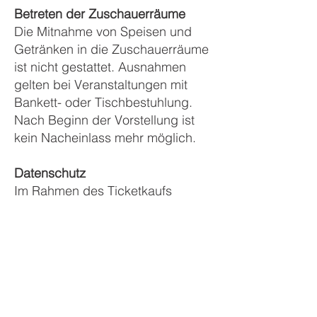
Betreten der Zuschauerräume
Die Mitnahme von Speisen und
Getränken in die Zuschauerräume
ist nicht gestattet. Ausnahmen
gelten bei Veranstaltungen mit
Bankett- oder Tischbestuhlung.
Nach Beginn der Vorstellung ist
kein Nacheinlass mehr möglich.
Datenschutz
Im Rahmen des Ticketkaufs
werden personenbezogene Daten
ausschließlich zur Abwicklung des
Vertrages gemäß Art. 6 Abs. 1 lit.
b DSGVO verarbeitet. Weitere
Informationen zur Verarbeitung
und Speicherung
personenbezogener Daten finden