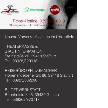
Ticket-Hotline: 03925/320018
Öffnungszeiten & Erreichbarkeit der Theaterkasse
Unsere Vorverkaufsstellen im Überblick:
THEATERKASSE &
STADTINFORMATION
Steinstraße 20, 39418 Staßfurt
Tel.: 03925/320018
REISEBÜRO PFLUGMACHER
Hohenerxlebener Str. 88, 39418 Staßfurt
Tel.: 03925/302290
BILDERWERKSTATT
Bahnhofstraße 5, 39439 Güsten
Tel.: 039262/870717