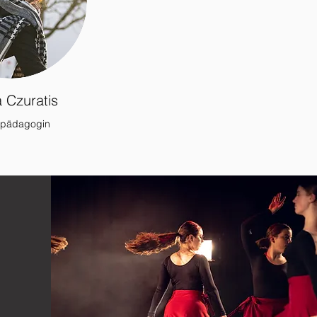
 Czuratis
zpädagogin