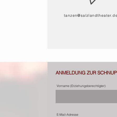
tanzen@salzlandtheater.d
ANMELDUNG ZUR SCHNUP
Vorname (Erziehungsberechtigter)
E-Mail-Adresse