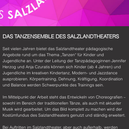
DAS TANZENSEMBLE DES SALZLANDTHEATERS
Seit vielen Jahren bietet das Salzlandtheater pädagogische
Angebote rund um das Thema „Tanzen“ für Kinder und
Jugendliche an. Unter der Leitung der Tanzpädagoginnen Jennifer
Herzog und Anja Czuratis können sich Kinder (ab 4 Jahren) und
Jugendliche im kreativen Kindertanz, Modern- und Jazzdance
ausprobieren. Körpertraining, Dehnung, Kräftigung, Koordination
und Balance werden Schwerpunkte des Trainings sein.
Im Mittelpunkt der Arbeit steht das Entwickeln von Choreografien –
sowohl im Bereich der traditionellen Tänze, als auch mit aktueller
Musik wird gearbeitet. Um das Bild komplett zu machen wird der
Kostümfundus des Salzlandtheaters genutzt und ständig erweitert.
Bei Auftritten im Salzlandtheater, aber auch außerhalb, werden