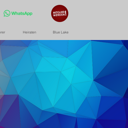
erer
Heiraten
Blue Lake