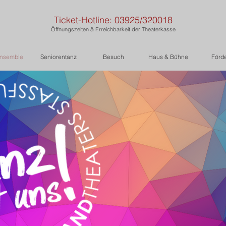
Ticket-Hotline: 03925/320018
Öffnungszeiten & Erreichbarkeit der Theaterkasse
nsemble
Seniorentanz
Besuch
Haus & Bühne
Förd