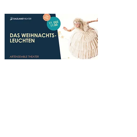
17. Dezember 2026
11:00
Das Weihnachtsleuchten
artENSEMBLE THEATER
Altersempfehlung in Jahren: ab
3
weitere Informationen