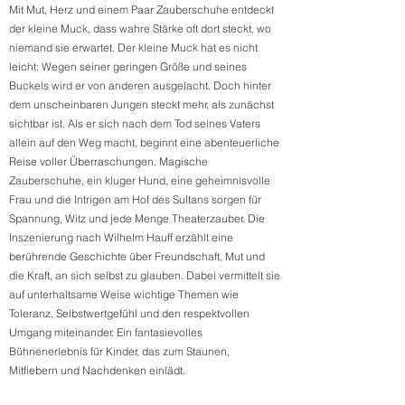
Mit Mut, Herz und einem Paar Zauberschuhe entdeckt
der kleine Muck, dass wahre Stärke oft dort steckt, wo
niemand sie erwartet. Der kleine Muck hat es nicht
leicht: Wegen seiner geringen Größe und seines
Buckels wird er von anderen ausgelacht. Doch hinter
dem unscheinbaren Jungen steckt mehr, als zunächst
sichtbar ist. Als er sich nach dem Tod seines Vaters
allein auf den Weg macht, beginnt eine abenteuerliche
Reise voller Überraschungen. Magische
Zauberschuhe, ein kluger Hund, eine geheimnisvolle
Frau und die Intrigen am Hof des Sultans sorgen für
Spannung, Witz und jede Menge Theaterzauber. Die
Inszenierung nach Wilhelm Hauff erzählt eine
berührende Geschichte über Freundschaft, Mut und
die Kraft, an sich selbst zu glauben. Dabei vermittelt sie
auf unterhaltsame Weise wichtige Themen wie
Toleranz, Selbstwertgefühl und den respektvollen
Umgang miteinander. Ein fantasievolles
Bühnenerlebnis für Kinder, das zum Staunen,
Mitfiebern und Nachdenken einlädt.