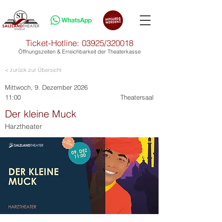
Ticket-Hotline: 03925/320018
Öffnungszeiten & Erreichbarkeit der Theaterkasse
< zurück zur Übersicht
Mittwoch, 9. Dezember 2026
11:00
Theatersaal
Der kleine Muck
Harztheater