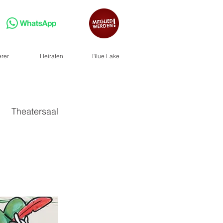
erer
Heiraten
Blue Lake
Theatersaal