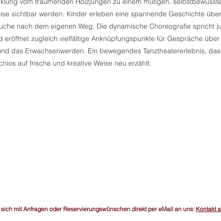
cklung vom träumenden Holzjungen zu einem mutigen, selbstbewusst
eise sichtbar werden. Kinder erleben eine spannende Geschichte über
 Suche nach dem eigenen Weg. Die dynamische Choreografie spricht 
d eröffnet zugleich vielfältige Anknüpfungspunkte für Gespräche übe
nd das Erwachsenwerden. Ein bewegendes Tanztheatererlebnis, das d
hios auf frische und kreative Weise neu erzählt.
 sich mit Anfragen oder Reservierungswünschen direkt per eMail an uns:
Kontakt 