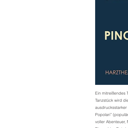
Ein mitreißendes 
Tanzstück wird di
ausdrucksstarker
Popolari” (populär
voller Abenteuer