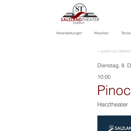
Veranstaltungen
Aktuelles
Tanze
< zurück zur Übersic
Dienstag, 8.
10:00
Pinoc
Harztheater