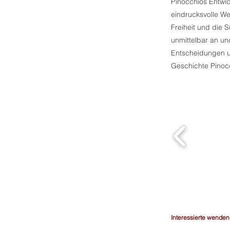
Pinocchios Entwi
eindrucksvolle W
Freiheit und die
unmittelbar an un
Entscheidungen u
Geschichte Pinocc
Interessierte wenden