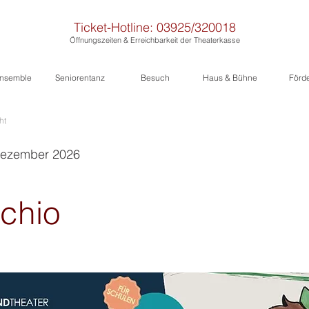
Ticket-Hotline: 03925/320018
Öffnungszeiten & Erreichbarkeit der Theaterkasse
nsemble
Seniorentanz
Besuch
Haus & Bühne
Förd
ht
 Dezember 2026
chio