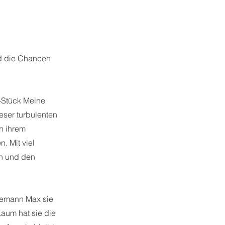
nd die Chancen
-Stück Meine
eser turbulenten
n ihrem
. Mit viel
n und den
Ehemann Max sie
aum hat sie die