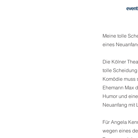
Meine tolle Sc
eines Neuanfan
Die Kölner Thea
tolle Scheidung 
Komödie muss s
Ehemann Max den
Humor und eine
Neuanfang mit L
Für Angela Kenn
wegen eines deu