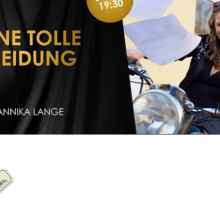
nkauf/Tickets
Ticketkauf beim Salzlandtheater