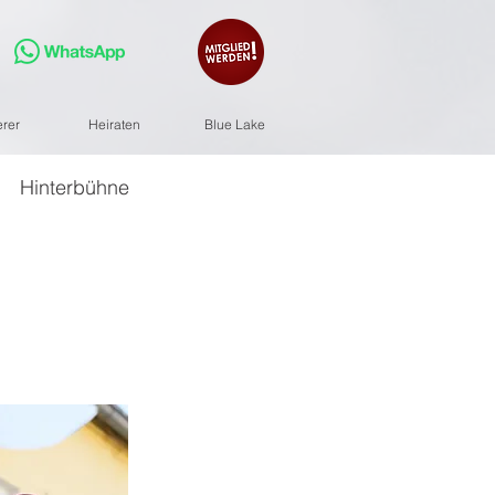
erer
Heiraten
Blue Lake
Hinterbühne