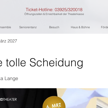
Ticket-Hotline: 03925/320018
Öffnungszeiten & Erreichbarkeit der Theaterkasse
nsemble
Seniorentanz
Besuch
Haus & Bühne
Förd
März 2027
 tolle Scheidung
ka Lange