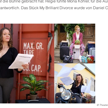
 die Bühne gebracht hat. Regie führte Mona Köhler, für die Aus
rantwortlich. Das Stück My Brilliant Divorce wurde von Daniel 
© Theater