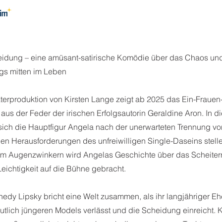
nicht verfügbar
heidung – eine amüsant-satirische Komödie über das Chaos u
gs mitten im Leben
terproduktion von Kirsten Lange zeigt ab 2025 das Ein-Frauen
aus der Feder der irischen Erfolgsautorin Geraldine Aron. In di
ich die Hauptfigur Angela nach der unerwarteten Trennung vo
 Herausforderungen des unfreiwilligen Single-Daseins stellen
m Augenzwinkern wird Angelas Geschichte über das Scheiter
eichtigkeit auf die Bühne gebracht.
edy Lipsky bricht eine Welt zusammen, als ihr langjähriger 
tlich jüngeren Models verlässt und die Scheidung einreicht. K