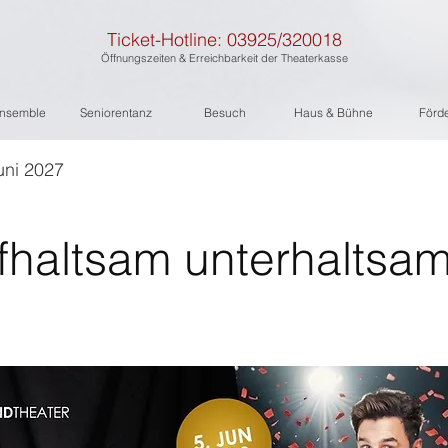
Ticket-Hotline: 03925/320018
Öffnungszeiten & Erreichbarkeit der Theaterkasse
nsemble
Seniorentanz
Besuch
Haus & Bühne
Förd
uni 2027
haltsam unterhaltsa