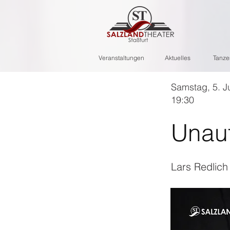
Veranstaltungen
Aktuelles
Tanze
Samstag, 5. J
19:30
Unauf
Lars Redlich