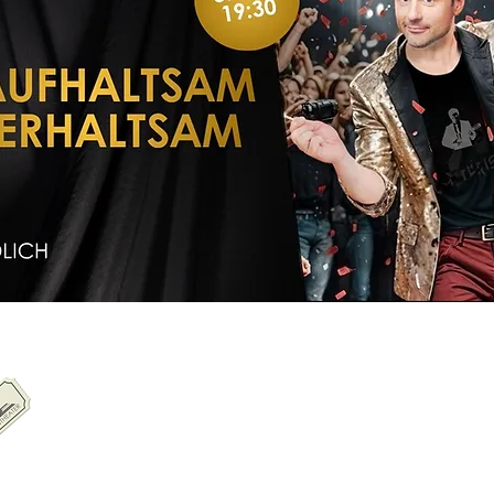
nkauf/Tickets
Ticketkauf beim Salzlandtheater