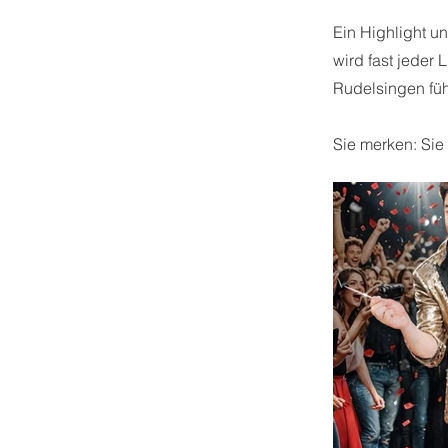
Ein Highlight u
wird fast jeder
Rudelsingen füh
Sie merken: Sie