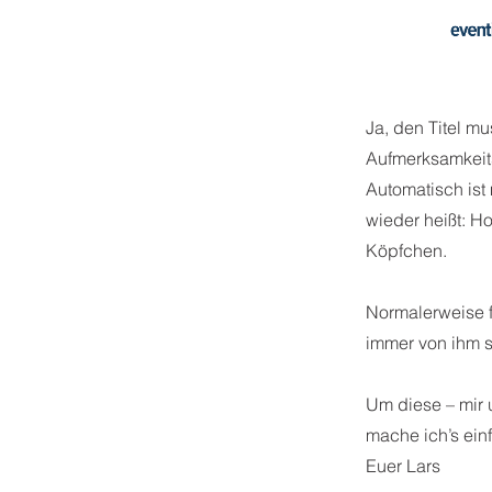
Ja, den Titel m
Aufmerksamkeits
Automatisch ist
wieder heißt: Ho
Köpfchen.
Normalerweise f
immer von ihm se
Um diese – mir
mache ich’s ein
Euer Lars