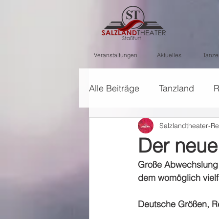
Veranstaltungen
Aktuelles
Tanze
Alle Beiträge
Tanzland
R
Salzlandtheater-Re
Der neue 
Große Abwechslung au
dem womöglich vielf
Deutsche Größen, Re