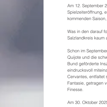
Am 12. September 202
Spielzeiteröffnung,
kommenden Saison, i
Was in den darauf fo
Salzlandkreis kaum an
Schon im September d
Quijote und die schw
Bund geförderte Ins
eindrucksvoll mitei
Cervantes, entfaltet
Fantasie, getragen v
Finesse.
Am 30. Oktober 202