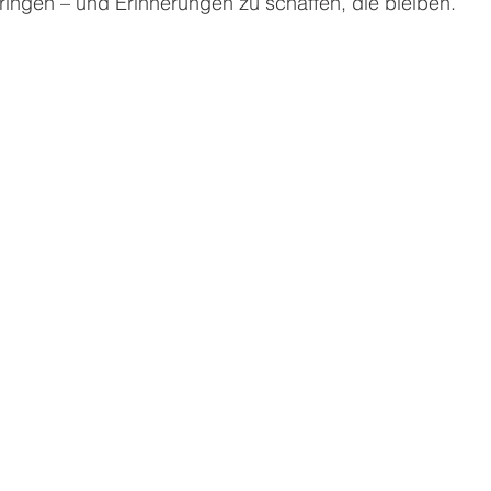
ringen – und Erinnerungen zu schaffen, die bleiben.