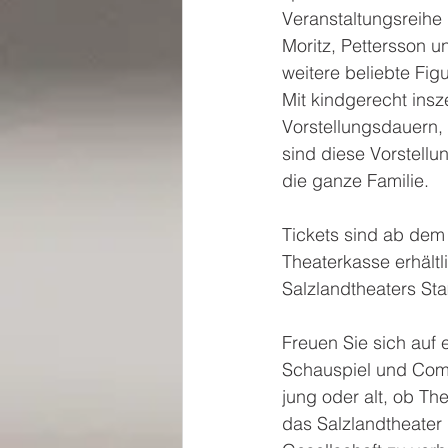
Veranstaltungsreihe
Moritz, Pettersson u
weitere beliebte Fi
Mit kindgerecht insz
Vorstellungsdauern,
sind diese Vorstellun
die ganze Familie.
Tickets sind ab dem 
Theaterkasse erhältl
Salzlandtheaters St
Freuen Sie sich auf e
Schauspiel und Come
jung oder alt, ob Th
das Salzlandtheater 