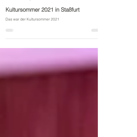
Salzlandtheater-Redaktion
23. Aug. 2021
1 Min. Lesezeit
Kultursommer 2021 in Staßfurt
Das war der Kultursommer 2021