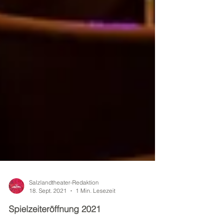
Salzlandtheater-Redaktion
18. Sept. 2021
1 Min. Lesezeit