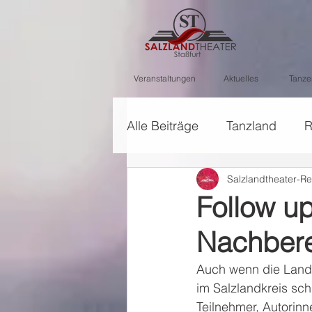
Veranstaltungen
Aktuelles
Tanze
Alle Beiträge
Tanzland
R
Salzlandtheater-Re
Follow up
Nachbere
Auch wenn die Landes
im Salzlandkreis sch
Teilnehmer, Autorinn