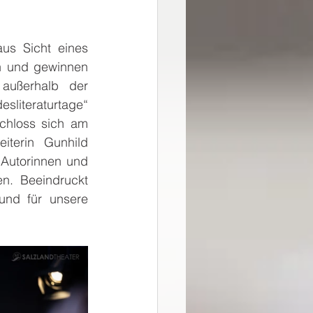
us Sicht eines 
 und gewinnen 
außerhalb der 
literaturtage“ 
hloss sich am 
iterin Gunhild 
Autorinnen und 
. Beeindruckt 
und für unsere 