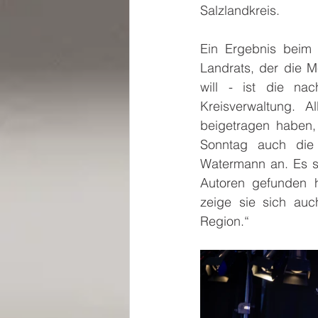
Salzlandkreis. 
Ein Ergebnis beim l
Landrats, der die
will - ist die nac
Kreisverwaltung. A
beigetragen haben,
Sonntag auch die f
Watermann an. Es s
Autoren gefunden 
zeige sie sich auch
Region.“