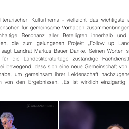
iterarischen Kulturthema - vielleicht das wichtigste a
 Menschen für gemeinsame Vorhaben zusammenbringen
hhaltige Resonanz aller Beteiligten innerhalb und 
llen, die zum gelungenen Projekt „Follow up Landes
 sagt Landrat Markus Bauer Danke. Seinen Worten sc
ür die Landesliteraturtage zuständige Fachdienstle
ei bewegend, dass sich eine neue Gemeinschaft von 
habe, um gemeinsam ihrer Leidenschaft nachzugehen
 von den Ergebnissen. „Es ist wirklich einzigartig 